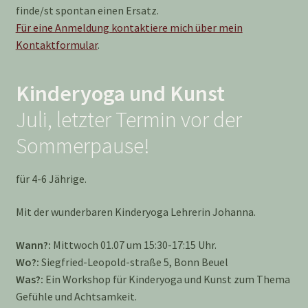
finde/st spontan einen Ersatz.
Für eine Anmeldung kontaktiere mich über mein
Kontaktformular
.
Kinderyoga und Kunst
Juli, letzter Termin vor der
Sommerpause!
für 4-6 Jährige.
Mit der wunderbaren Kinderyoga Lehrerin Johanna.
Wann?:
Mittwoch 01.07 um 15:30-17:15 Uhr.
Wo?:
Siegfried-Leopold-straße 5, Bonn Beuel
Was?:
Ein Workshop für Kinderyoga und Kunst zum Thema
Gefühle und Achtsamkeit.