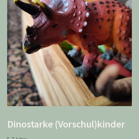
Dinostarke (Vorschul)kinder