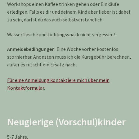
Workshops einen Kaffee trinken gehen oder Einkäufe
erledigen. Falls es dir und deinem Kind aber lieber ist dabei
zu sein, darfst du das auch selbstverständlich.
Wasserflasche und Lieblingssnack nicht vergessen!
Anmeldebedingungen
: Eine Woche vorher kostenlos
stornierbar. Anonsten muss ich die Kursgebühr berechnen,
außer es rutscht ein Ersatz nach.
Für eine Anmeldung kontaktiere mich über mein
Kontaktformular
.
Neugierige (Vorschul)kinder
5-7 Jahre.